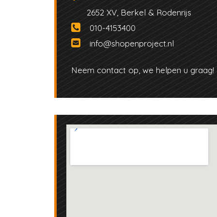
2652 XV, Berkel & Rodenrijs
010-4153400
info@shopenproject.nl
Neem contact op, we helpen u graag!