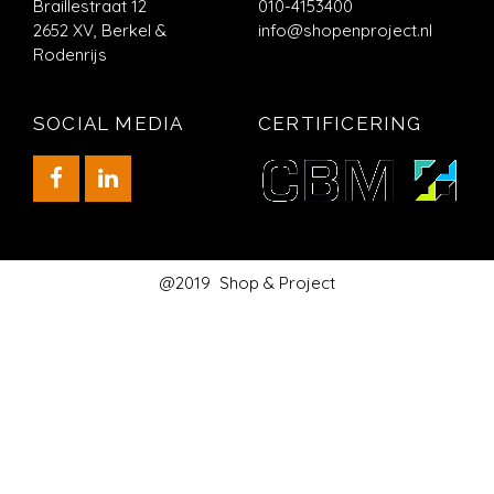
Braillestraat 12
010-4153400
2652 XV, Berkel &
info@shopenproject.nl
Rodenrijs
SOCIAL MEDIA
CERTIFICERING
@2019 Shop & Project